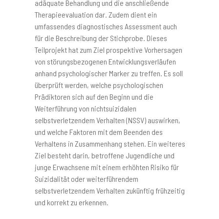
adäquate Behandlung und die anschließende
Therapieevaluation dar. Zudem dient ein
umfassendes diagnostisches Assessment auch
für die Beschreibung der Stichprobe. Dieses
Teilprojekt hat zum Ziel prospektive Vorhersagen
von störungsbezogenen Entwicklungsverläufen
anhand psychologischer Marker zu treffen. Es soll
überprüft werden, welche psychologischen
Prädiktoren sich auf den Beginn und die
Weiterführung von nichtsuizidalen
selbstverletzendem Verhalten (NSSV) auswirken,
und welche Faktoren mit dem Beenden des
Verhaltens in Zusammenhang stehen. Ein weiteres
Ziel besteht darin, betroffene Jugendliche und
junge Erwachsene mit einem erhöhten Risiko für
Suizidalität oder weiterführendem
selbstverletzendem Verhalten zukünftig frühzeitig
und korrekt zu erkennen.