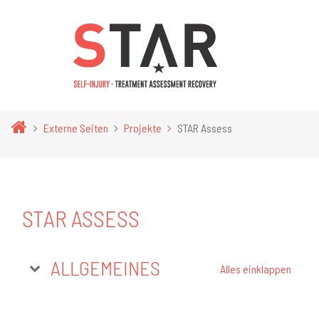
Zum Hauptinhalt
Externe Seiten
Projekte
STAR Assess
STAR ASSESS
KURSTHEMEN
ALLGEMEINES
Alles einklappen